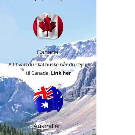
Canada
Alt hvad du skal huske når du rejser
til Canada.
Link her
Australien