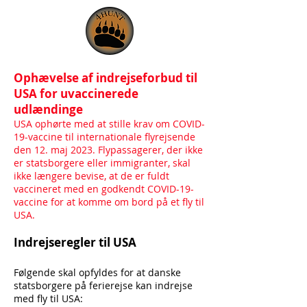
Ophævelse af indrejseforbud til
USA for uvaccinerede
udlændinge
USA ophørte med
at stille krav om COVID-
19-vaccine til internationale flyrejsende
den 12. maj 2023. Flypassagerer, der ikke
er statsborgere eller immigranter, skal
ikke længere bevise, at de er fuldt
vaccineret med en godkendt COVID-19-
vaccine for at komme om bord på et fly til
USA.
Indrejseregler til USA
Følgende skal opfyldes for at danske
statsborgere på ferierejse kan indrejse
med fly til USA: