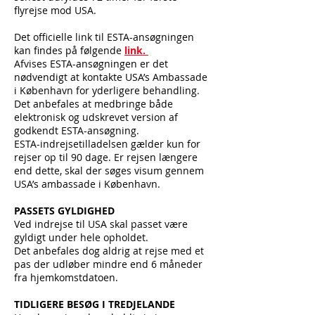
flyrejse mod USA.
Det officielle link til ESTA-ansøgningen
kan findes på følgende
link.
Afvises ESTA-ansøgningen er det
nødvendigt at kontakte USA’s Ambassade
i København for yderligere behandling.
Det anbefales at medbringe både
elektronisk og udskrevet version af
godkendt ESTA-ansøgning.
ESTA-indrejsetilladelsen gælder kun for
rejser op til 90 dage. Er rejsen længere
end dette, skal der søges visum gennem
USA’s ambassade i København.
PASSETS GYLDIGHED
Ved indrejse til USA skal passet være
gyldigt under hele opholdet.
Det anbefales dog aldrig at rejse med et
pas der udløber mindre end 6 måneder
fra hjemkomstdatoen.
TIDLIGERE BESØG I TREDJELANDE