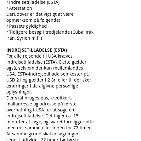
• Indrejsetilladelse (ESTA)
• Attestation
Derudover er det vigtigt at være
opmærksom på følgende:
• Passets gyldighed
• Tidligere besøg i tredjelande (Cuba, Irak,
Iran, Syrien m.fl.)
INDREJSETILLADELSE (ESTA)
For alle rejsende til USA kræves
indrejsetilladelse (ESTA). Dette gælder
også, selv om der kun mellemlandes i
USA. ESTA-indrejsetilladelsen koster pt.
USD 21 og gælder i 2 år, eller til der sker
ændringer i de afgivne personlige
oplysninger.
Der skal bruges pas, kreditkort,
mailadresse og adresse på første
overnatning i USA for at søge om
indrejsetilladelse. Det tager ca. 15
minutter at søge, og svaret foreligger ofte
med det samme eller inden for 72 timer.
Af samme grund skal ansøgningen
senest udfyldes 72 timer før første